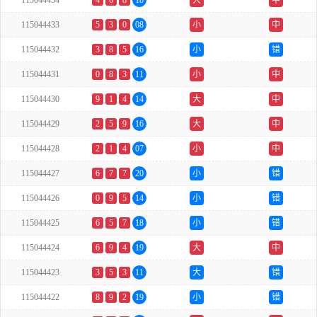
115044434
4
6
8
18
大
中
115044433
5
3
0
08
小
中
115044432
3
8
5
16
小
错
115044431
0
8
3
11
小
中
115044430
9
1
4
14
大
中
115044429
2
5
9
16
大
中
115044428
2
1
4
07
小
中
115044427
6
7
7
20
小
错
115044426
0
9
5
14
小
错
115044425
6
5
7
18
小
错
115044424
6
9
4
19
大
中
115044423
3
5
3
11
大
错
115044422
8
9
2
19
小
错