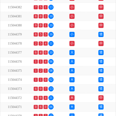
115044382
7
5
1
13
小
中
115044381
8
0
2
10
小
中
115044380
9
0
1
10
小
中
115044379
6
5
5
16
小
错
115044378
2
5
4
11
小
中
115044377
6
4
0
10
大
错
115044376
1
1
4
06
大
错
115044375
1
2
5
08
大
错
115044374
1
1
0
02
大
错
115044373
6
0
7
13
大
错
115044372
8
9
4
21
大
中
115044371
0
6
0
06
大
错