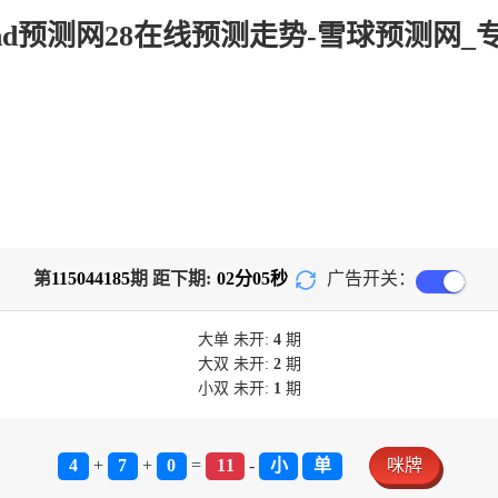
m-jnd预测网28在线预测走势-雪球预测网
第
115044185
期 距下期:
02
分
05
秒
广告开关：
大单
未开:
4
期
大双
未开:
2
期
小双
未开:
1
期
4
+
7
+
0
=
11
-
小
单
咪牌