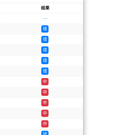
结果
---
错
错
错
错
错
中
中
中
中
中
错