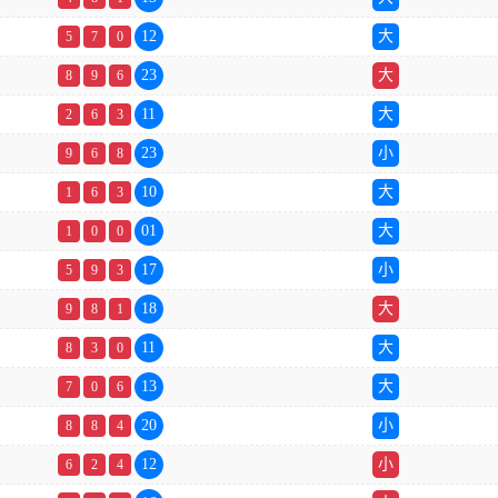
12
大
5
7
0
23
大
8
9
6
11
大
2
6
3
23
小
9
6
8
10
大
1
6
3
01
大
1
0
0
17
小
5
9
3
18
大
9
8
1
11
大
8
3
0
13
大
7
0
6
20
小
8
8
4
12
小
6
2
4