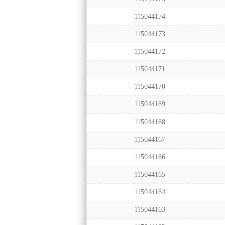
115044174
115044173
115044172
115044171
115044170
115044169
115044168
115044167
115044166
115044165
115044164
115044163