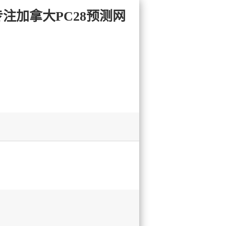
_专注加拿大PC28预测网