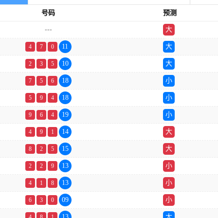
号码
预测
---
大
双
11
大
4
7
0
10
大
2
3
5
18
小
7
5
6
18
小
5
9
4
19
小
9
6
4
14
大
4
9
1
15
大
8
2
5
13
小
2
2
9
13
小
4
1
8
09
小
6
3
0
13
大
4
8
1