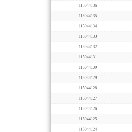
115044136
115044135
115044134
115044133
115044132
115044131
115044130
115044129
115044128
115044127
115044126
115044125
115044124