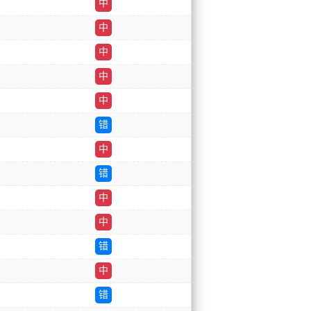
中
中
中
中
中
错
中
错
中
中
错
中
错