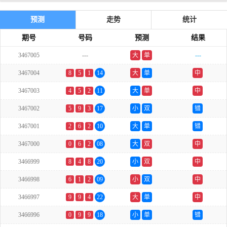
预测
走势
统计
期号
号码
预测
结果
3467005
---
大
单
---
3467004
8
5
1
14
大
单
中
3467003
4
5
2
11
大
单
中
3467002
5
9
3
17
小
双
错
3467001
2
6
2
10
大
单
错
3467000
0
6
2
08
大
双
中
3466999
8
4
8
20
小
双
中
3466998
6
1
2
09
小
双
中
3466997
9
9
4
22
大
单
中
3466996
0
9
9
18
小
单
错