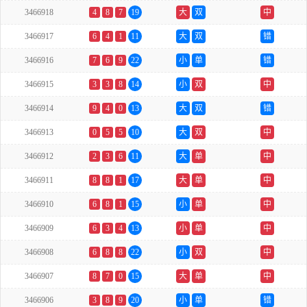
3466918
4
8
7
19
大
双
中
3466917
6
4
1
11
大
双
错
3466916
7
6
9
22
小
单
错
3466915
3
3
8
14
小
双
中
3466914
9
4
0
13
大
双
错
3466913
0
5
5
10
大
双
中
3466912
2
3
6
11
大
单
中
3466911
8
8
1
17
大
单
中
3466910
6
8
1
15
小
单
中
3466909
6
3
4
13
小
单
中
3466908
6
8
8
22
小
双
中
3466907
8
7
0
15
大
单
中
3466906
3
8
9
20
小
单
错