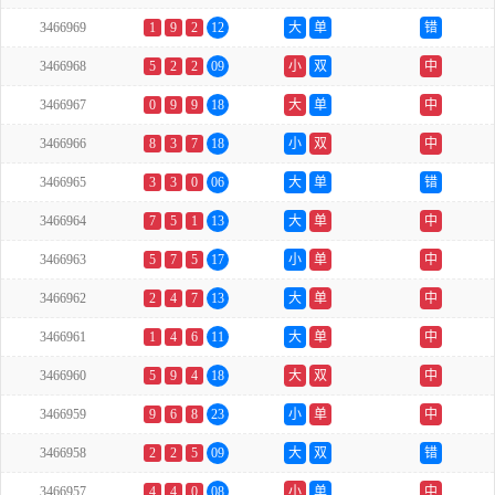
3466969
1
9
2
12
大
单
错
3466968
5
2
2
09
小
双
中
3466967
0
9
9
18
大
单
中
3466966
8
3
7
18
小
双
中
3466965
3
3
0
06
大
单
错
3466964
7
5
1
13
大
单
中
3466963
5
7
5
17
小
单
中
3466962
2
4
7
13
大
单
中
3466961
1
4
6
11
大
单
中
3466960
5
9
4
18
大
双
中
3466959
9
6
8
23
小
单
中
3466958
2
2
5
09
大
双
错
3466957
4
4
0
08
小
单
中