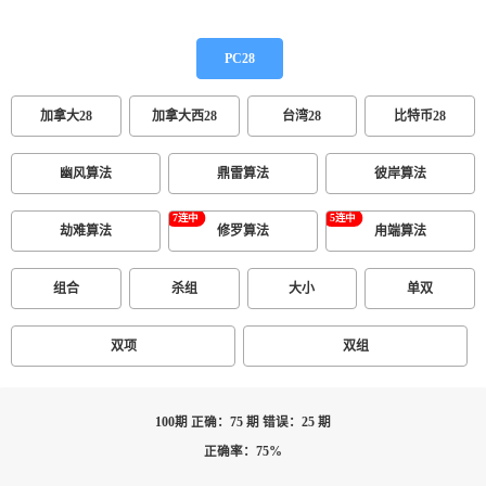
PC28
加拿大28
加拿大西28
台湾28
比特币28
幽风算法
鼎雷算法
彼岸算法
劫难算法
修罗算法
甪端算法
组合
杀组
大小
单双
双项
双组
100期 正确：75 期 错误：25 期
正确率：75%