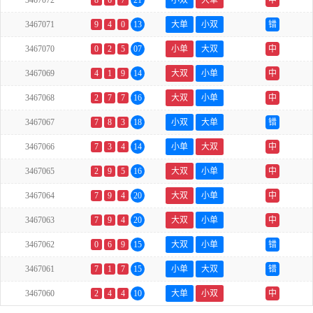
3467072
8
6
7
21
小双
大单
中
3467071
9
4
0
13
大单
小双
错
3467070
0
2
5
07
小单
大双
中
3467069
4
1
9
14
大双
小单
中
3467068
2
7
7
16
大双
小单
中
3467067
7
8
3
18
小双
大单
错
3467066
7
3
4
14
小单
大双
中
3467065
2
9
5
16
大双
小单
中
3467064
7
9
4
20
大双
小单
中
3467063
7
9
4
20
大双
小单
中
3467062
0
6
9
15
大双
小单
错
3467061
7
1
7
15
小单
大双
错
3467060
2
4
4
10
大单
小双
中