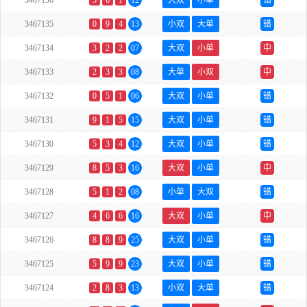
3467136
5
6
1
12
大双
小单
错
3467135
0
9
4
13
小双
大单
错
3467134
3
2
2
07
大双
小单
中
3467133
2
3
3
08
大单
小双
中
3467132
0
5
1
06
大双
小单
错
3467131
9
1
5
15
大双
小单
错
3467130
5
3
4
12
大双
小单
错
3467129
8
5
3
16
大双
小单
中
3467128
5
1
2
08
小单
大双
错
3467127
4
6
6
16
大双
小单
中
3467126
8
8
9
25
大双
小单
错
3467125
5
9
9
23
大双
小单
错
3467124
2
8
3
13
小双
大单
错