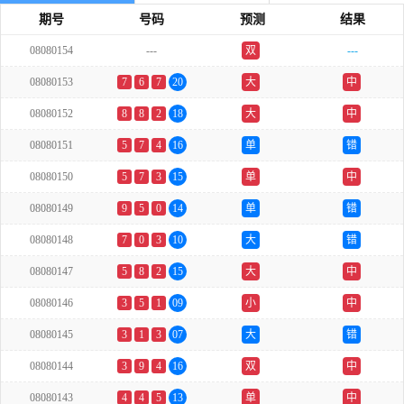
期号
号码
预测
结果
08080154
---
双
---
08080153
7
6
7
20
大
中
08080152
8
8
2
18
大
中
08080151
5
7
4
16
单
错
08080150
5
7
3
15
单
中
08080149
9
5
0
14
单
错
08080148
7
0
3
10
大
错
08080147
5
8
2
15
大
中
08080146
3
5
1
09
小
中
08080145
3
1
3
07
大
错
08080144
3
9
4
16
双
中
08080143
4
4
5
13
单
中