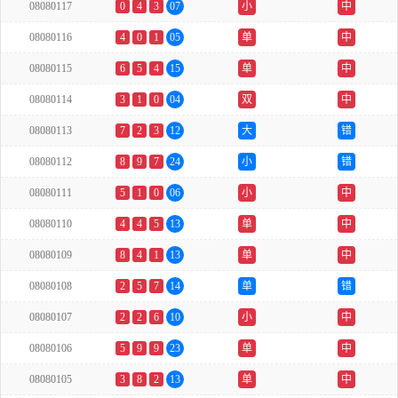
08080117
0
4
3
07
小
中
08080116
4
0
1
05
单
中
08080115
6
5
4
15
单
中
08080114
3
1
0
04
双
中
08080113
7
2
3
12
大
错
08080112
8
9
7
24
小
错
08080111
5
1
0
06
小
中
08080110
4
4
5
13
单
中
08080109
8
4
1
13
单
中
08080108
2
5
7
14
单
错
08080107
2
2
6
10
小
中
08080106
5
9
9
23
单
中
08080105
3
8
2
13
单
中