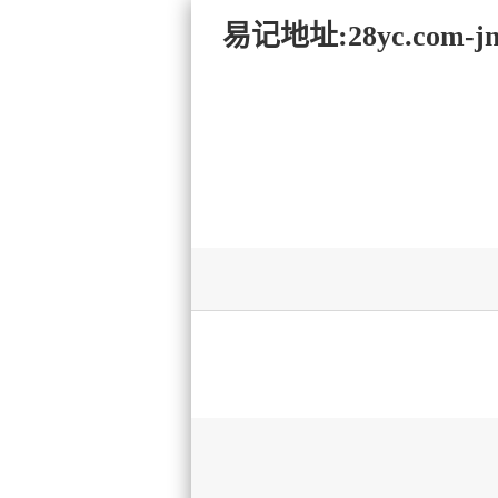
易记地址:28yc.co