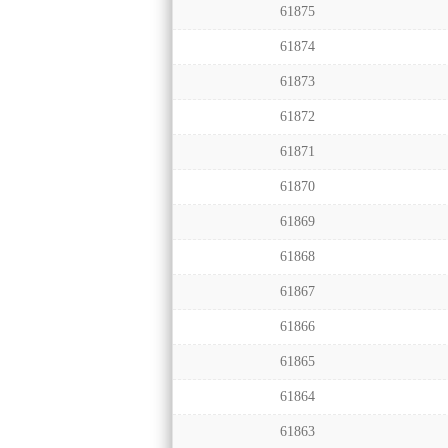
61875
61874
61873
61872
61871
61870
61869
61868
61867
61866
61865
61864
61863