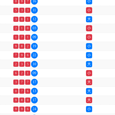
16
小
0
9
7
11
小
5
3
3
12
大
3
8
1
03
小
2
1
0
09
小
1
7
1
19
小
9
8
2
22
小
7
9
6
10
大
2
3
5
09
小
6
2
1
17
大
3
7
7
13
大
0
7
6
17
大
9
8
0
24
小
9
9
6