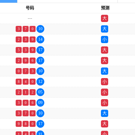
号码
预测
---
大
单
10
大
3
7
0
14
小
2
3
9
17
大
5
3
9
17
大
2
9
6
10
大
0
7
3
12
小
8
4
0
05
小
2
1
2
09
小
3
0
6
10
大
3
7
0
17
大
9
8
0
11
小
1
4
6