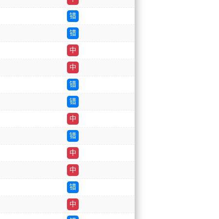
错
错
中
中
错
错
中
错
中
中
错
中