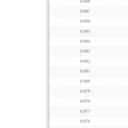
61888
61887
61886
61885
61884
61883
61882
61881
61880
61879
61878
61877
61876