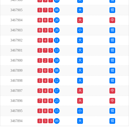
3467906
3
3
7
13
大
错
3467905
1
7
0
08
大
错
3467904
8
8
4
20
大
中
3467903
8
3
9
20
小
错
3467902
0
4
7
11
大
错
3467901
1
7
5
13
大
错
3467900
1
2
7
10
大
错
3467899
3
0
5
08
大
错
3467898
1
4
7
12
大
错
3467897
5
4
8
17
大
中
3467896
7
8
8
23
大
中
3467895
1
8
6
15
小
错
3467894
1
5
3
09
大
错