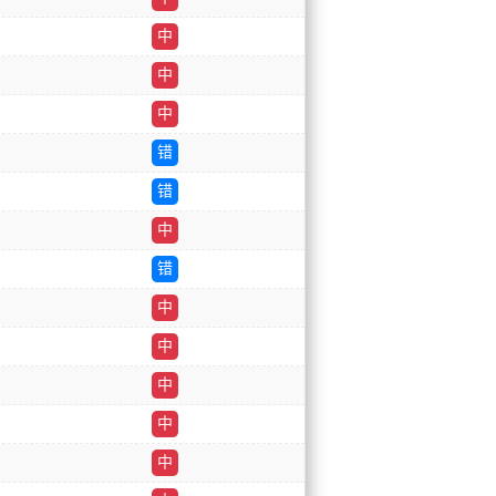
中
中
中
错
错
中
错
中
中
中
中
中