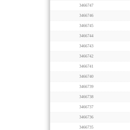
3466747
3466746
3466745
3466744
3466743
3466742
3466741
3466740
3466739
3466738
3466737
3466736
3466735