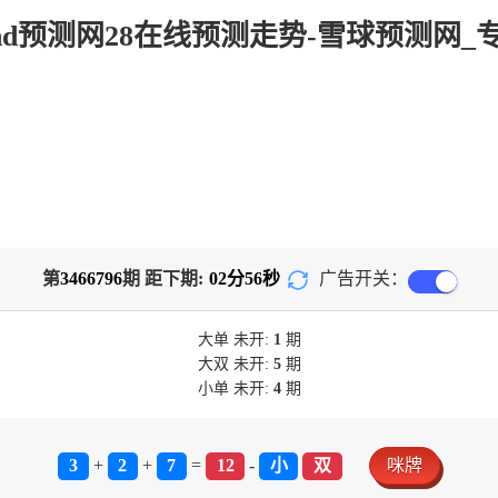
m-jnd预测网28在线预测走势-雪球预测网
第
3466796
期 距下期:
02
分
56
秒
广告开关：
大单
未开:
1
期
大双
未开:
5
期
小单
未开:
4
期
3
+
2
+
7
=
12
-
小
双
咪牌