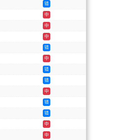
错
中
中
中
错
中
错
错
中
错
错
中
中