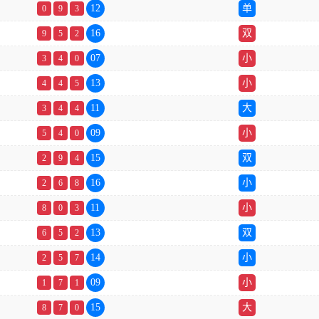
12
单
0
9
3
16
双
9
5
2
07
小
3
4
0
13
小
4
4
5
11
大
3
4
4
09
小
5
4
0
15
双
2
9
4
16
小
2
6
8
11
小
8
0
3
13
双
6
5
2
14
小
2
5
7
09
小
1
7
1
15
大
8
7
0