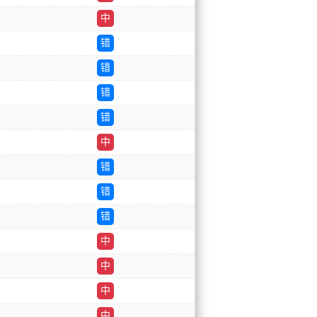
中
错
错
错
错
中
错
错
错
中
中
中
中