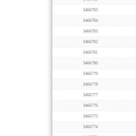
3466785
3466784
3466783
3466782
3466781
3466780
3466779
3466778
3466777
3466776
3466775
3466774