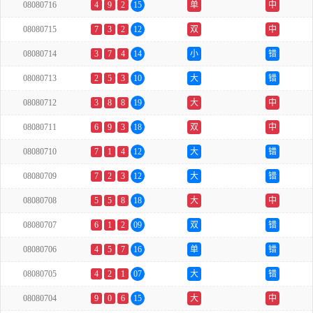
08080716
4
9
2
15
单
中
08080715
7
3
2
12
双
中
08080714
3
7
4
14
小
错
08080713
2
5
3
10
大
错
08080712
3
8
8
19
大
中
08080711
6
9
3
18
双
中
08080710
7
1
4
12
大
错
08080709
7
2
3
12
大
错
08080708
5
5
8
18
大
中
08080707
6
1
2
09
双
错
08080706
4
5
7
16
单
错
08080705
4
2
1
07
大
错
08080704
9
0
6
15
大
中