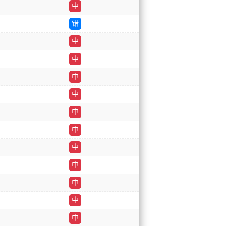
中
错
中
中
中
中
中
中
中
中
中
中
中