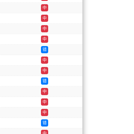
中
中
中
中
错
中
中
错
中
中
中
错
中