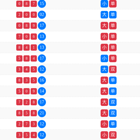
15
小
单
0
8
7
02
大
单
2
0
0
17
大
单
0
8
9
13
小
单
7
0
6
13
小
单
8
4
1
17
小
单
5
8
4
12
大
双
3
4
5
16
大
单
8
3
5
14
大
单
5
0
9
17
大
双
7
2
8
21
大
双
8
5
8
12
小
单
2
7
3
12
小
双
3
5
4