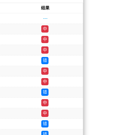
结果
---
中
中
中
错
中
中
错
中
中
错
错