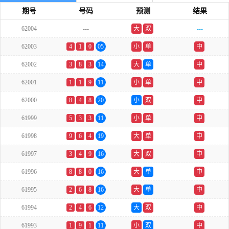
期号
号码
预测
结果
62004
---
大
双
---
62003
4
1
0
05
小
单
中
62002
3
8
3
14
大
单
中
62001
1
1
9
11
小
单
中
62000
8
4
8
20
小
双
中
61999
5
3
3
11
小
单
中
61998
9
6
4
19
大
单
中
61997
3
4
9
16
大
双
中
61996
8
8
0
16
大
单
中
61995
2
6
8
16
大
单
中
61994
2
4
6
12
大
双
中
61993
1
9
1
11
小
双
中