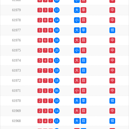
61980
6
3
7
16
小
双
中
61979
3
3
7
13
大
单
中
61978
2
8
4
14
小
双
中
61977
1
1
8
10
大
单
错
61976
9
6
1
16
大
双
中
61975
5
7
8
20
小
双
中
61974
5
4
6
15
大
双
中
61973
7
7
5
19
大
双
中
61972
8
7
3
18
大
双
中
61971
3
1
2
06
小
双
中
61970
2
1
7
10
大
单
错
61969
2
3
9
14
大
双
中
61968
5
4
2
11
大
双
错