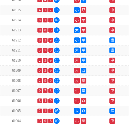
61916
1
4
1
06
小
单
中
61915
4
5
7
16
小
双
中
61914
8
1
0
09
小
单
中
61913
0
8
3
11
大
单
中
61912
8
3
9
20
小
单
错
61911
3
7
0
10
大
单
错
61910
2
3
9
14
大
单
中
61909
5
3
9
17
大
双
中
61908
2
9
6
17
大
单
中
61907
0
7
3
10
小
单
中
61906
8
4
0
12
小
双
中
61905
2
1
2
05
大
双
错
61904
3
0
6
09
小
单
中