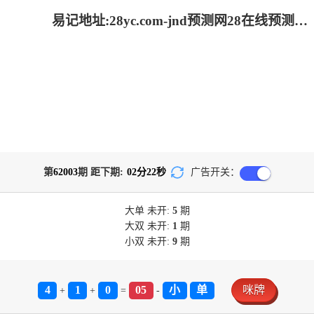
易记地址:28yc.com-jnd预测网28在线预测走势-雪球预测网_专注加拿大PC28预测网
第
62003
期 距下期:
02
分
22
秒
广告开关：
大单
未开:
5
期
大双
未开:
1
期
小双
未开:
9
期
4
1
0
05
小
单
咪牌
+
+
=
-