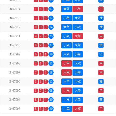
3467915
9
4
6
19
小单
大双
错
3467914
1
6
0
07
大双
小单
中
3467913
3
3
6
12
小单
大双
错
3467912
0
8
6
14
大单
小双
错
3467911
9
7
9
25
小双
大单
中
3467910
8
9
5
22
小双
大单
错
3467909
8
1
1
10
大双
小单
错
3467908
7
1
3
11
小单
大双
中
3467907
7
4
7
18
大双
小单
中
3467906
3
3
7
13
大单
小双
错
3467905
1
7
0
08
小双
大单
中
3467904
8
8
4
20
小双
大单
错
3467903
8
3
9
20
小单
大双
中