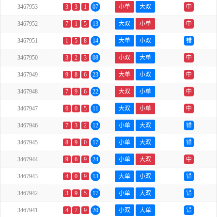
3467953
3
3
1
07
小单
大双
中
3467952
7
1
5
13
大双
小单
中
3467951
1
5
8
14
大单
小双
错
3467950
3
2
3
08
小双
大单
中
3467949
9
8
6
23
大单
小双
中
3467948
7
9
6
22
大双
小单
中
3467947
6
0
5
11
大双
小单
中
3467946
7
3
2
12
小单
大双
错
3467945
8
9
0
17
小单
大双
错
3467944
9
6
9
24
小单
大双
中
3467943
4
0
9
13
大单
小双
错
3467942
3
9
5
17
小单
大双
错
3467941
4
7
9
20
小双
大单
错