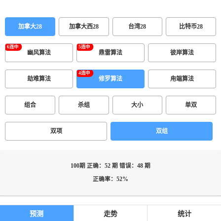
加拿大28
加拿大西28
台湾28
比特币28
幽风算法
鼎雷算法
彼岸算法
劫难算法
修罗算法
甪端算法
组合
杀组
大小
单双
双项
双组
100期 正确：52 期 错误：48 期
正确率：52%
预测
走势
统计