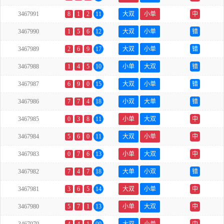
3467991
8
1
2
11
大双
小单
中
3467990
1
5
6
12
大双
小单
错
3467989
2
6
9
17
大双
小单
错
3467988
1
4
5
10
小单
大双
错
3467987
6
9
0
15
大双
小单
错
3467986
7
7
4
18
小双
大单
错
3467985
0
3
8
11
小单
大双
中
3467984
5
6
0
11
大双
小单
中
3467983
0
7
6
13
小单
大双
中
3467982
7
4
7
18
大单
小双
错
3467981
3
6
5
14
大双
小单
中
3467980
5
7
1
13
小单
大双
中